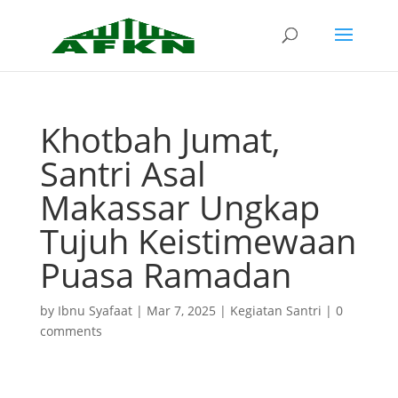
Khotbah Jumat,
Santri Asal
Makassar Ungkap
Tujuh Keistimewaan
Puasa Ramadan
by
Ibnu Syafaat
|
Mar 7, 2025
|
Kegiatan Santri
|
0
comments