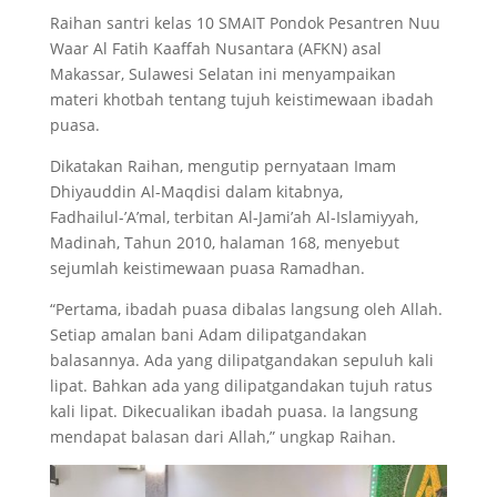
Raihan santri kelas 10 SMAIT Pondok Pesantren Nuu
Waar Al Fatih Kaaffah Nusantara (AFKN) asal
Makassar, Sulawesi Selatan ini menyampaikan
materi khotbah tentang tujuh keistimewaan ibadah
puasa.
Dikatakan Raihan, mengutip pernyataan Imam
Dhiyauddin Al-Maqdisi dalam kitabnya,
Fadhailul-’A’mal, terbitan Al-Jami’ah Al-Islamiyyah,
Madinah, Tahun 2010, halaman 168, menyebut
sejumlah keistimewaan puasa Ramadhan.
“Pertama, ibadah puasa dibalas langsung oleh Allah.
Setiap amalan bani Adam dilipatgandakan
balasannya. Ada yang dilipatgandakan sepuluh kali
lipat. Bahkan ada yang dilipatgandakan tujuh ratus
kali lipat. Dikecualikan ibadah puasa. Ia langsung
mendapat balasan dari Allah,” ungkap Raihan.