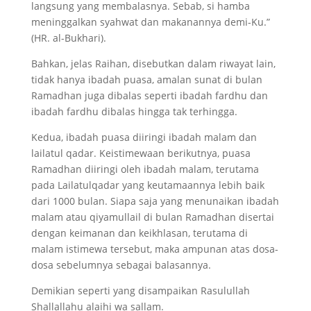
langsung yang membalasnya. Sebab, si hamba
meninggalkan syahwat dan makanannya demi-Ku.”
(HR. al-Bukhari).
Bahkan, jelas Raihan, disebutkan dalam riwayat lain,
tidak hanya ibadah puasa, amalan sunat di bulan
Ramadhan juga dibalas seperti ibadah fardhu dan
ibadah fardhu dibalas hingga tak terhingga.
Kedua, ibadah puasa diiringi ibadah malam dan
lailatul qadar. Keistimewaan berikutnya, puasa
Ramadhan diiringi oleh ibadah malam, terutama
pada Lailatulqadar yang keutamaannya lebih baik
dari 1000 bulan. Siapa saja yang menunaikan ibadah
malam atau qiyamullail di bulan Ramadhan disertai
dengan keimanan dan keikhlasan, terutama di
malam istimewa tersebut, maka ampunan atas dosa-
dosa sebelumnya sebagai balasannya.
Demikian seperti yang disampaikan Rasulullah
Shallallahu alaihi wa sallam.