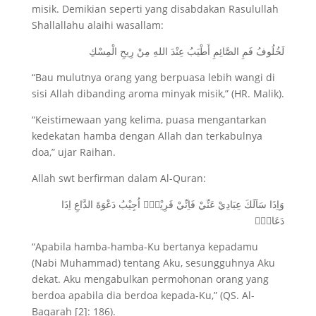
misik. Demikian seperti yang disabdakan Rasulullah
Shallallahu alaihi wasallam:
لَخُلُوفُ فَمِ الصَّائِمِ أَطْيَبُ عِنْدَ اللهِ مِنْ رِيحِ الْمِسْكِ
“Bau mulutnya orang yang berpuasa lebih wangi di
sisi Allah dibanding aroma minyak misik,” (HR. Malik).
“Keistimewaan yang kelima, puasa mengantarkan
kedekatan hamba dengan Allah dan terkabulnya
doa,” ujar Raihan.
Allah swt berfirman dalam Al-Quran:
وَاِذَا سَاَلَكَ عِبَادِيْ عَنِّيْ فَاِنِّيْ قَرِيْبٌۗ اُجِيْبُ دَعْوَةَ الدَّاعِ اِذَا
دَعَانِۙ
“Apabila hamba-hamba-Ku bertanya kepadamu
(Nabi Muhammad) tentang Aku, sesungguhnya Aku
dekat. Aku mengabulkan permohonan orang yang
berdoa apabila dia berdoa kepada-Ku,” (QS. Al-
Baqarah [2]: 186).