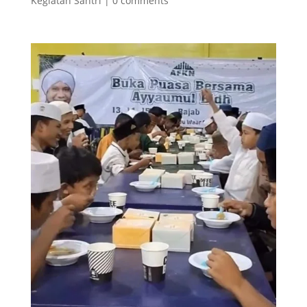
Kegiatan Santri
|
0 comments