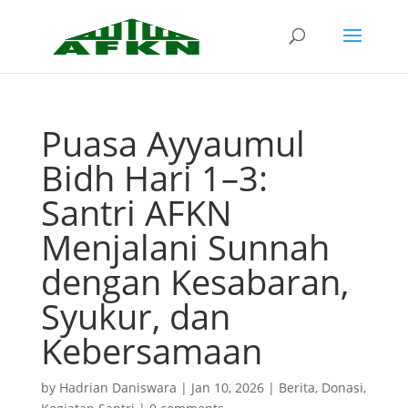
Puasa Ayyaumul
Bidh Hari 1–3:
Santri AFKN
Menjalani Sunnah
dengan Kesabaran,
Syukur, dan
Kebersamaan
by
Hadrian Daniswara
|
Jan 10, 2026
|
Berita
,
Donasi
,