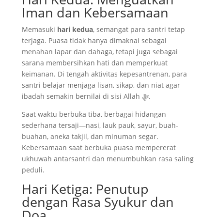
Iman dan Kebersamaan
Memasuki
hari kedua
, semangat para santri tetap
terjaga. Puasa tidak hanya dimaknai sebagai
menahan lapar dan dahaga, tetapi juga sebagai
sarana membersihkan hati dan memperkuat
keimanan. Di tengah aktivitas kepesantrenan, para
santri belajar menjaga lisan, sikap, dan niat agar
ibadah semakin bernilai di sisi Allah ﷻ.
Saat waktu berbuka tiba, berbagai hidangan
sederhana tersaji—nasi, lauk pauk, sayur, buah-
buahan, aneka takjil, dan minuman segar.
Kebersamaan saat berbuka puasa mempererat
ukhuwah antarsantri dan menumbuhkan rasa saling
peduli.
Hari Ketiga: Penutup
dengan Rasa Syukur dan
Doa