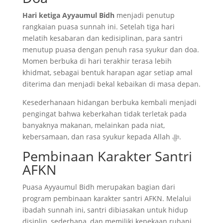
Hari ketiga Ayyaumul Bidh
menjadi penutup
rangkaian puasa sunnah ini. Setelah tiga hari
melatih kesabaran dan kedisiplinan, para santri
menutup puasa dengan penuh rasa syukur dan doa.
Momen berbuka di hari terakhir terasa lebih
khidmat, sebagai bentuk harapan agar setiap amal
diterima dan menjadi bekal kebaikan di masa depan.
Kesederhanaan hidangan berbuka kembali menjadi
pengingat bahwa keberkahan tidak terletak pada
banyaknya makanan, melainkan pada niat,
kebersamaan, dan rasa syukur kepada Allah ﷻ.
Pembinaan Karakter Santri
AFKN
Puasa Ayyaumul Bidh merupakan bagian dari
program pembinaan karakter santri AFKN. Melalui
ibadah sunnah ini, santri dibiasakan untuk hidup
disiplin, sederhana, dan memiliki kepekaan ruhani.